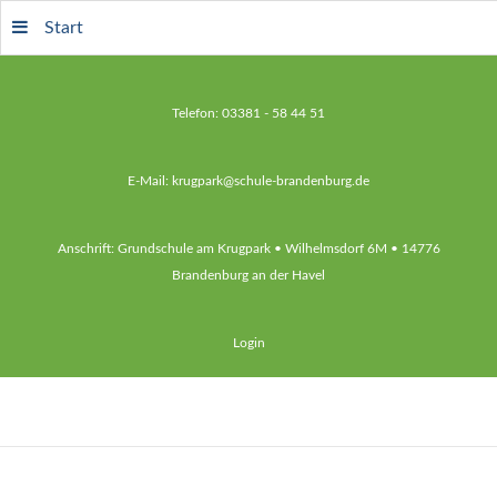
Start
Telefon: 03381 - 58 44 51
E-Mail: krugpark@schule-brandenburg.de
Anschrift: Grundschule am Krugpark • Wilhelmsdorf 6M • 14776
Brandenburg an der Havel
Login