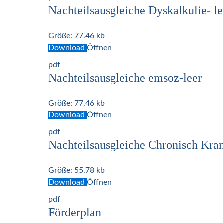
Nachteilsausgleiche Dyskalkulie- le
Größe:
77.46 kb
Download
Öffnen
pdf
Nachteilsausgleiche emsoz-leer
Größe:
77.46 kb
Download
Öffnen
pdf
Nachteilsausgleiche Chronisch Kra
Größe:
55.78 kb
Download
Öffnen
pdf
Förderplan