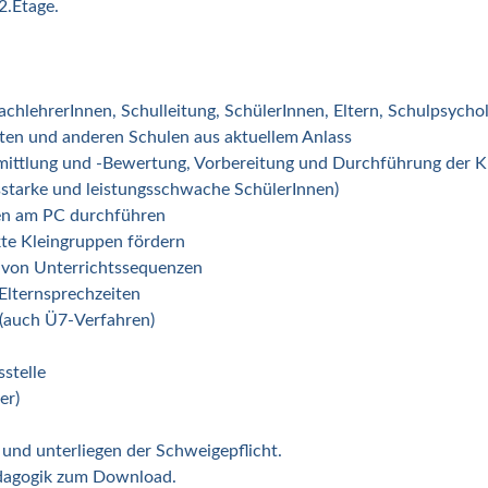
2.Etage.
hlehrerInnen, Schulleitung, SchülerInnen, Eltern, Schulpsychol
ten und anderen Schulen aus aktuellem Anlass
gsermittlung und -Bewertung, Vorbereitung und Durchführung de
gsstarke und leistungsschwache SchülerInnen)
en am PC durchführen
e Kleingruppen fördern
 von Unterrichtssequenzen
Elternsprechzeiten
(auch Ü7-Verfahren)
stelle
er)
und unterliegen der Schweigepflicht.
ädagogik zum Download.