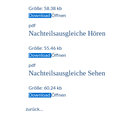
Größe:
58.38 kb
Download
Öffnen
pdf
Nachteilsausgleiche Hören
Größe:
55.46 kb
Download
Öffnen
pdf
Nachteilsausgleiche Sehen
Größe:
60.24 kb
Download
Öffnen
zurück...