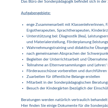
Das Büro der Sonderpädagogik befindet sich in der 
Aufgabengebiete:
enge Zusammenarbeit mit KlassenlehrerInnen, Fac
Ergotherapeuten, Sprachtherapeuten, Kinderärz
Unterstützung bei: Diagnostik (Ilea), Leistun
und Materialerstellung, Förderplanung (leistun
Wahrnehmungstraining und didaktische Übung
nach gemeinsamen Absprachen der Schwerpunkt
Begleiten der Unterrichtsarbeit und Übernahme
Teilnahme an Elternversammlungen und Lehrer/ 
Förderausschüsse vorbereiten und durchführen 
Zuarbeiten für öffentliche Belange erstellen
Mitarbeit in der Sonderpädagogischen Beratungs
Besuch der Kindergärten (bezüglich der Einschül
Beratungen werden natürlich vertraulich behandelt 
Hier finden Sie einige Dokumente für die Sonderp